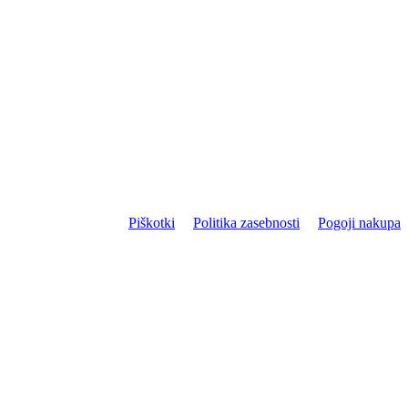
Piškotki
Politika zasebnosti
Pogoji nakupa