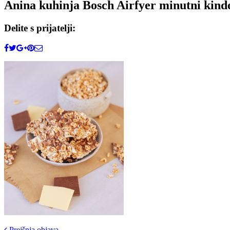
Anina kuhinja Bosch Airfyer minutni kind
Delite s prijatelji:
Prejšnja objava