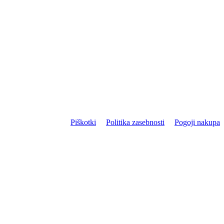
Piškotki
Politika zasebnosti
Pogoji nakupa