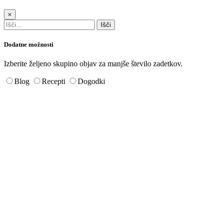
×
Dodatne možnosti
Izberite željeno skupino objav za manjše število zadetkov.
Blog
Recepti
Dogodki