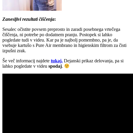
Zanesljivi rezultati čiščenja
:
Sesalec očistite povsem preprosto in zaradi posebnega vrtečega
čiščenja, ni potrebe po dodatnem pranju. Postopek si lahko
pogledate tudi v videu. Kar pa je najbolj pomembno, pa je, da
vsebuje kartušo s Pure Air membrano in higienskim filtrom za čisti
izpušni zrak.
Še več informacij najdete
tukaj.
Dejanski prikaz delovanja, pa si
lahko pogledate v videu
spodaj
.