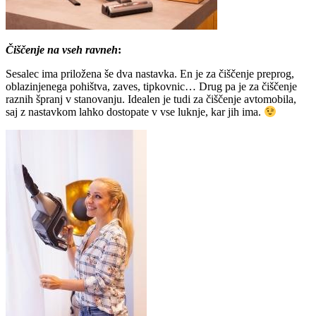
Čiščenje na vseh ravneh
:
Sesalec ima priložena še dva nastavka. En je za čiščenje preprog,
oblazinjenega pohištva, zaves, tipkovnic… Drug pa je za čiščenje
raznih špranj v stanovanju. Idealen je tudi za čiščenje avtomobila,
saj z nastavkom lahko dostopate v vse luknje, kar jih ima.