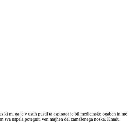
 ki mi ga je v ustih pustil ta aspirator je bil medicinsko ogaben in me
preden sva uspela potegniti ven majhen del zamašenega noska. Kmalu