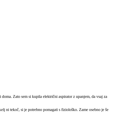
 doma. Zato sem si kupila električni aspirator z upanjem, da vsaj za
elj ni tekoč, si je potrebno pomagati s fiziološko. Zame osebno je še