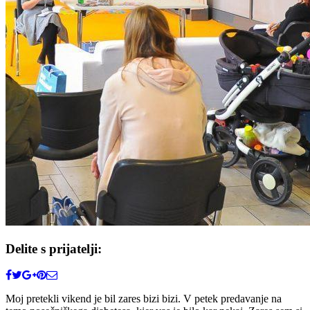
Delite s prijatelji:
Moj pretekli vikend je bil zares bizi bizi. V petek predavanje na