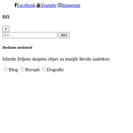
Facebook
Youtube
Instagram
Išči
×
Dodatne možnosti
Izberite željeno skupino objav za manjše število zadetkov.
Blog
Recepti
Dogodki