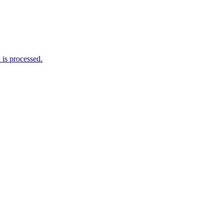
is processed.