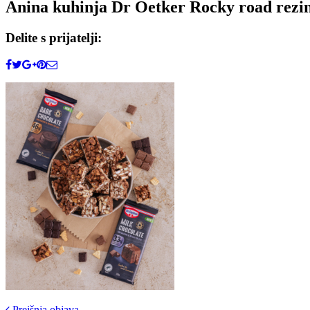
Anina kuhinja Dr Oetker Rocky road rezin
Delite s prijatelji:
Prejšnja objava