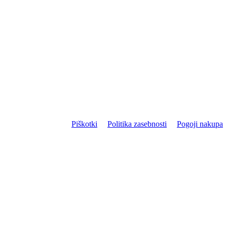
Piškotki
Politika zasebnosti
Pogoji nakupa