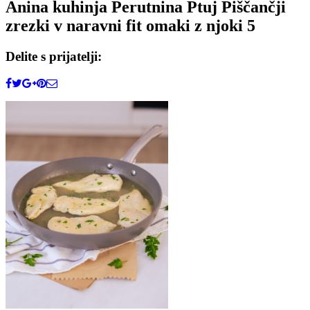
Anina kuhinja Perutnina Ptuj Piščančji
zrezki v naravni fit omaki z njoki 5
Delite s prijatelji: