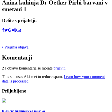
Anina kuhinja Dr Oetker Pirhi barvani v
smetani 1
Delite s prijatelji:
Post
Prejšnja objava
navigation
Komentarji
Za objavo komentarja se morate
prijaviti
.
This site uses Akismet to reduce spam.
Learn how your comment
data is processed.
Priljubljeno
Klasična krompirjeva musaka