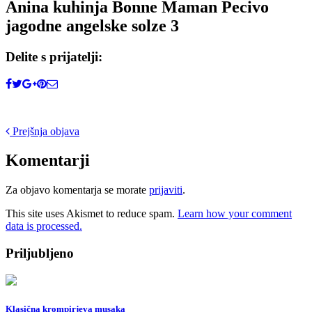
Anina kuhinja Bonne Maman Pecivo
jagodne angelske solze 3
Delite s prijatelji:
Post
Prejšnja objava
navigation
Komentarji
Za objavo komentarja se morate
prijaviti
.
This site uses Akismet to reduce spam.
Learn how your comment
data is processed.
Priljubljeno
Klasična krompirjeva musaka