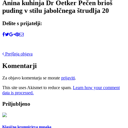
Anina kuhinja Dr Oetker Pečen brioš
puding v stilu jabolčnega štrudlja 20
Delite s prijatelji:
Post
Prejšnja objava
navigation
Komentarji
Za objavo komentarja se morate
prijaviti
.
This site uses Akismet to reduce spam.
Learn how your comment
data is processed.
Priljubljeno
Klasična krompirjeva musaka