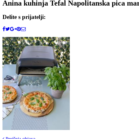
Anina kuhinja Tefal Napolitanska pica mar
Delite s prijatelji:
Prejšnja objava