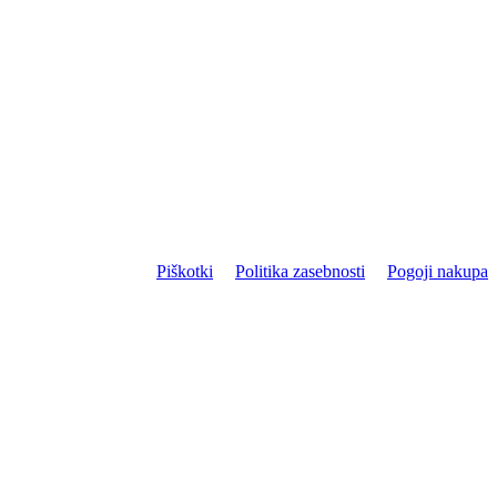
Piškotki
Politika zasebnosti
Pogoji nakupa