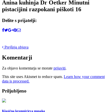
Anina kuhinja Dr Oetker Minutni
pistacijini razpokani piškoti 16
Delite s prijatelji:
Post
Prejšnja objava
navigation
Komentarji
Za objavo komentarja se morate
prijaviti
.
This site uses Akismet to reduce spam.
Learn how your comment
data is processed.
Priljubljeno
Klasična krompirjeva musaka