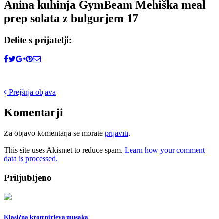
Anina kuhinja GymBeam Mehiška meal
prep solata z bulgurjem 17
Delite s prijatelji:
Post
Prejšnja objava
navigation
Komentarji
Za objavo komentarja se morate
prijaviti
.
This site uses Akismet to reduce spam.
Learn how your comment
data is processed.
Priljubljeno
Klasična krompirjeva musaka