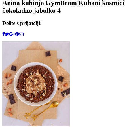
Anina kuhinja GymBeam Kuhani kosmiči
čokoladno jabolko 4
Delite s prijatelji: