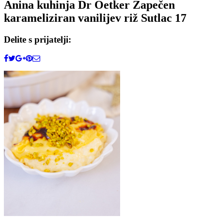
Anina kuhinja Dr Oetker Zapečen
karameliziran vanilijev riž Sutlac 17
Delite s prijatelji: