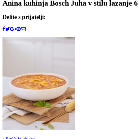
Anina kuhinja Bosch Juha v stilu lazanje 6
Delite s prijatelji:
Prejšnja objava