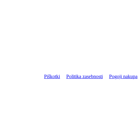
Piškotki
Politika zasebnosti
Pogoji nakupa