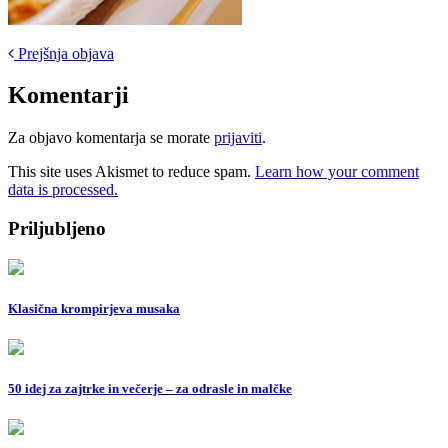
Post
Prejšnja objava
navigation
Komentarji
Za objavo komentarja se morate
prijaviti
.
This site uses Akismet to reduce spam.
Learn how your comment
data is processed.
Priljubljeno
Klasična krompirjeva musaka
50 idej za zajtrke in večerje – za odrasle in malčke