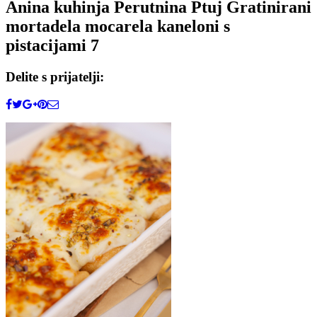
Anina kuhinja Perutnina Ptuj Gratinirani
mortadela mocarela kaneloni s
pistacijami 7
Delite s prijatelji: