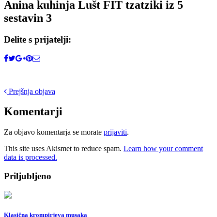
Anina kuhinja Lušt FIT tzatziki iz 5
sestavin 3
Delite s prijatelji:
Post
Prejšnja objava
navigation
Komentarji
Za objavo komentarja se morate
prijaviti
.
This site uses Akismet to reduce spam.
Learn how your comment
data is processed.
Priljubljeno
Klasična krompirjeva musaka