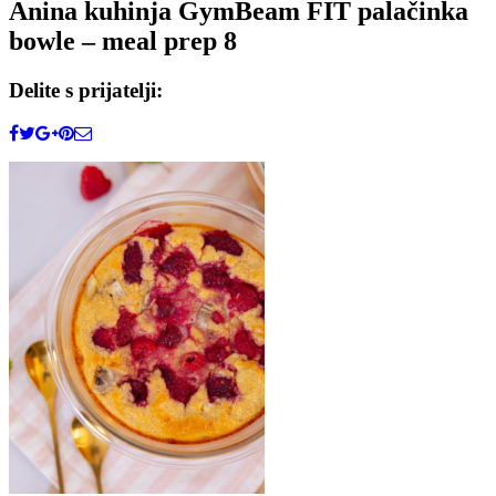
Anina kuhinja GymBeam FIT palačinka
bowle – meal prep 8
Delite s prijatelji: