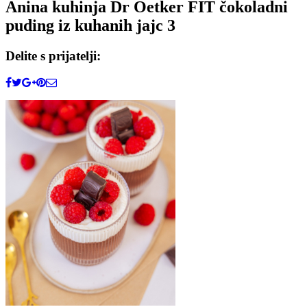
Anina kuhinja Dr Oetker FIT čokoladni
puding iz kuhanih jajc 3
Delite s prijatelji: