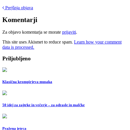
Post
Prejšnja objava
navigation
Komentarji
Za objavo komentarja se morate
prijaviti
.
This site uses Akismet to reduce spam.
Learn how your comment
data is processed.
Priljubljeno
Klasična krompirjeva musaka
50 idej za zajtrke in večerje – za odrasle in malčke
Pražena jetrca