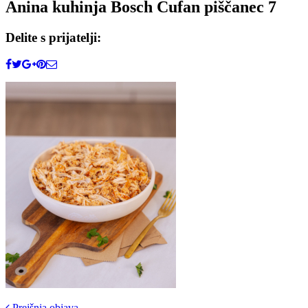
Anina kuhinja Bosch Cufan piščanec 7
Delite s prijatelji:
Prejšnja objava