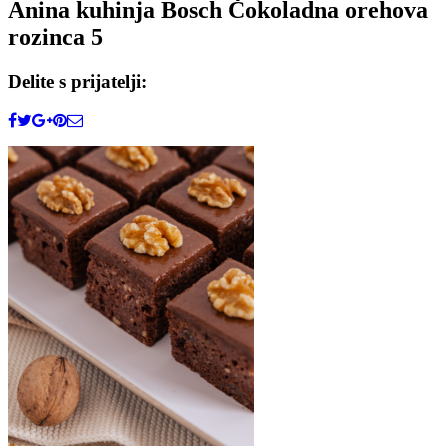
Anina kuhinja Bosch Čokoladna orehova
rozinca 5
Delite s prijatelji: