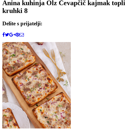
Anina kuhinja Olz Čevapčič kajmak topli
kruhki 8
Delite s prijatelji: