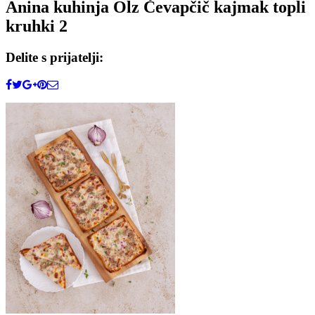
Anina kuhinja Olz Čevapčič kajmak topli
kruhki 2
Delite s prijatelji: