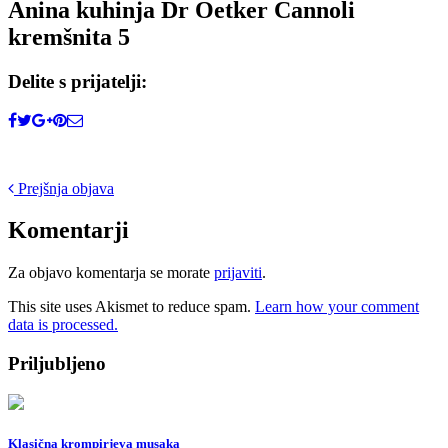
Anina kuhinja Dr Oetker Cannoli
kremšnita 5
Delite s prijatelji:
Post
Prejšnja objava
navigation
Komentarji
Za objavo komentarja se morate
prijaviti
.
This site uses Akismet to reduce spam.
Learn how your comment
data is processed.
Priljubljeno
Klasična krompirjeva musaka