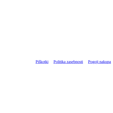
Piškotki
Politika zasebnosti
Pogoji nakupa