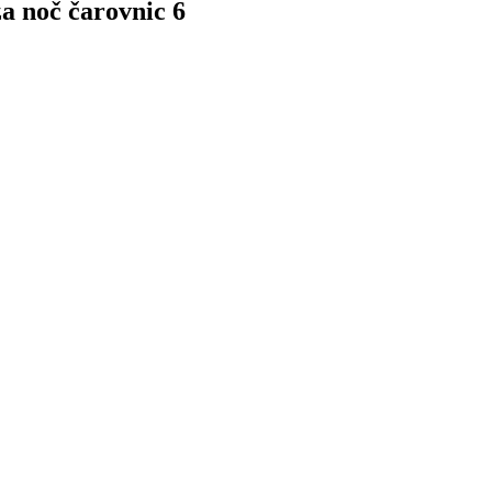
a noč čarovnic 6