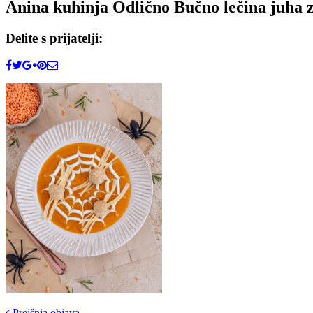
Anina kuhinja Odlično Bučno lečina juha z
Delite s prijatelji:
Prejšnja objava