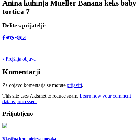
Anina kuhinja Mueller Banana keks baby
tortica 7
Delite s prijatelji:
Post
Prejšnja objava
navigation
Komentarji
Za objavo komentarja se morate
prijaviti
.
This site uses Akismet to reduce spam.
Learn how your comment
data is processed.
Priljubljeno
Klasična krompirjeva musaka