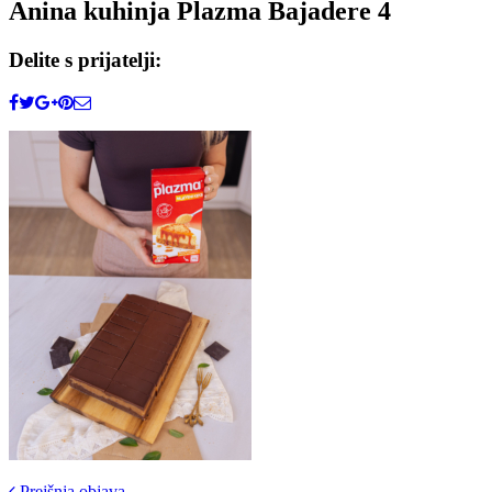
Anina kuhinja Plazma Bajadere 4
Delite s prijatelji:
Prejšnja objava